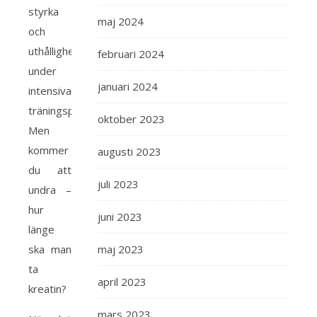
styrka
maj 2024
och
uthållighet
februari 2024
under
januari 2024
intensiva
träningspass.
oktober 2023
Men
kommer
augusti 2023
du att
juli 2023
undra –
hur
juni 2023
länge
ska man
maj 2023
ta
april 2023
kreatin?
mars 2023