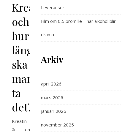
Kreatin
Leveranser
och
Film om 0,5 promille – när alkohol blir
hur
drama
länge
Arkiv
ska
man
april 2026
ta
mars 2026
det?
januari 2026
Kreatin
november 2025
är en