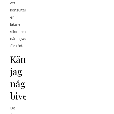
att
konsultera
en
läkare
eller en
näringsexpert
för råd.
Känner
jag
några
biverkningar?
De