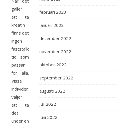
När det
gäller
februari 2023
att ta
kreatin
januari 2023
finns det
december 2022
ingen
fastställd
november 2022
tid som
oktober 2022
passar
för alla.
september 2022
Vissa
individer
augusti 2022
väljer
juli 2022
att ta
det
juni 2022
under en