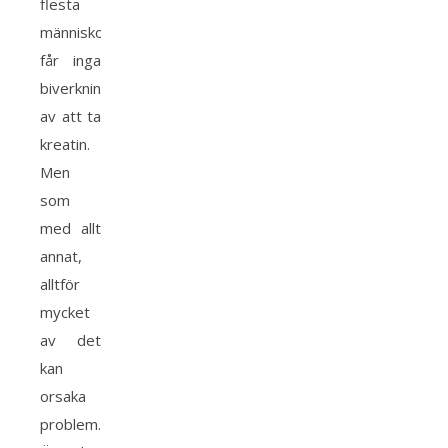
flesta
människor
får inga
biverkningar
av att ta
kreatin.
Men
som
med allt
annat,
alltför
mycket
av det
kan
orsaka
problem.