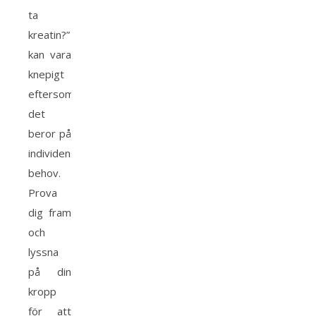
ta
kreatin?”
kan vara
knepigt
eftersom
det
beror på
individens
behov.
Prova
dig fram
och
lyssna
på din
kropp
för att