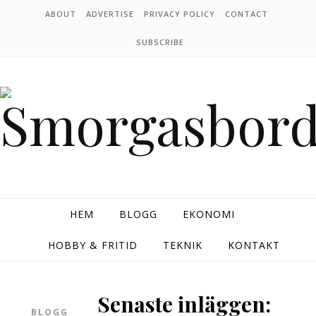
Skip to content
ABOUT
ADVERTISE
PRIVACY POLICY
CONTACT
SUBSCRIBE
HEM
BLOGG
EKONOMI
HOBBY & FRITID
TEKNIK
KONTAKT
Senaste inläggen:
BLOGG