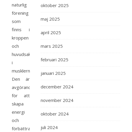
naturlig
oktober 2025
förening
maj 2025
som
finns i
april 2025
kroppen
och
mars 2025
huvudsakligen
februari 2025
i
musklerna.
januari 2025
Den är
december 2024
avgörande
för att
november 2024
skapa
energi
oktober 2024
och
juli 2024
förbättra