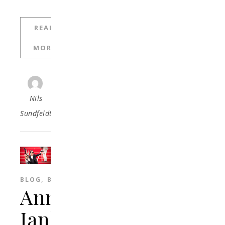
READ
MORE
Nils
Sundfeldt
,
BLOG
BLOGG
Annika
Jankell