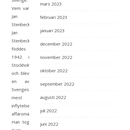
Sverige.
mars 2023
Vem var
Jan
februari 2023
Stenbeck?
januari 2023
Jan
Stenbeck
december 2022
föddes
1942 i
november 2022
Stockholm
oktober 2022
och blev
en av
september 2022
Sveriges
augusti 2022
mest
inflytelserika
juli 2022
affärsmän.
Han tog
juni 2022