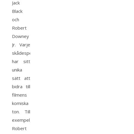
Jack
Black
och
Robert
Downey
Jr. Varje
skådespelare
har sitt
unika
sätt att
bidra till
filmens
komiska
ton. Till
exempel,
Robert