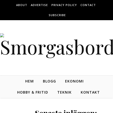
Skip to content
ABOUT
ADVERTISE
PRIVACY POLICY
CONTACT
SUBSCRIBE
HEM
BLOGG
EKONOMI
HOBBY & FRITID
TEKNIK
KONTAKT