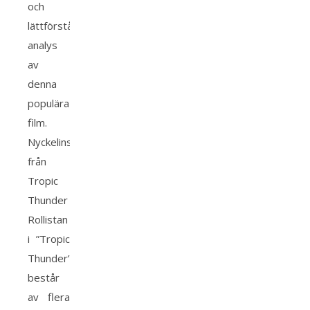
och
lättförståelig
analys
av
denna
populära
film.
Nyckelinsikter
från
Tropic
Thunder
Rollistan
i ”Tropic
Thunder”
består
av flera