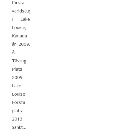
första
världscupsseger
i Lake
Louise,
Kanada
år 2009.
År
Tävling
Plats
2009
Lake
Louise
Första
plats
2013
Sankt…