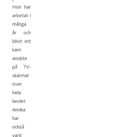
Hon har
arbetat i
många
år och
blivit ett
känt
ansikte
på TV-
skärmar
över
hela
landet.
Annika
har
också
varit