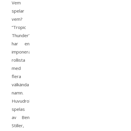
Vem
spelar
vem?
”Tropic
Thunder”
har en
imponerande
rollista
med
flera
välkända
namn.
Huvudrollerna
spelas
av Ben
Stiller,