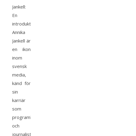
Jankell:
En
introduktion
Annika
Jankell är
en ikon
inom
svensk
media,
känd för
sin
karriär
som
programledare
och
journalist.