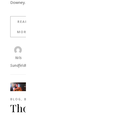
Downey…
READ
MORE
Nils
Sundfeldt
,
BLOG
BLOGG
Thomas