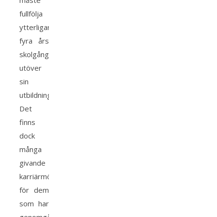
måste
fullfölja
ytterligare
fyra års
skolgång
utöver
sin
utbildning.
Det
finns
dock
många
givande
karriärmöjligheter
för dem
som har