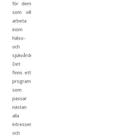
för dem
som vill
arbeta
inom
hälso-
och
sjukvården.
Det
finns ett
program
som
passar
nästan
alla
intressen
och