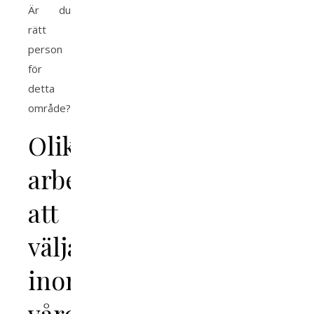
Är du
rätt
person
för
detta
område?
Olika
arbetsplatser
att
välja
inom
vården