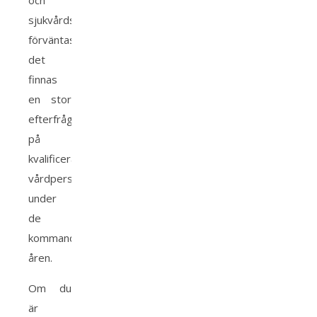
och
sjukvårdstjänster
förväntas
det
finnas
en stor
efterfrågan
på
kvalificerad
vårdpersonal
under
de
kommande
åren.
Om du
är