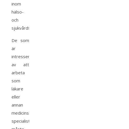
inom
hälso-
och
sjukvårdssektorn.
De som
är
intresserade
av att
arbeta
som
läkare
eller
annan
medicinsk
specialist