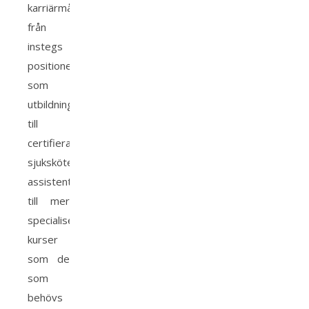
karriärmål,
från
instegs
positioner
som
utbildning
till
certifierad
sjuksköterska
assistent
till mer
specialiserade
kurser
som de
som
behövs