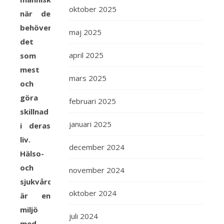
oktober 2025
när de
behöver
maj 2025
det
april 2025
som
mest
mars 2025
och
göra
februari 2025
skillnad
januari 2025
i deras
liv.
december 2024
Hälso-
och
november 2024
sjukvården
oktober 2024
är en
miljö
juli 2024
med