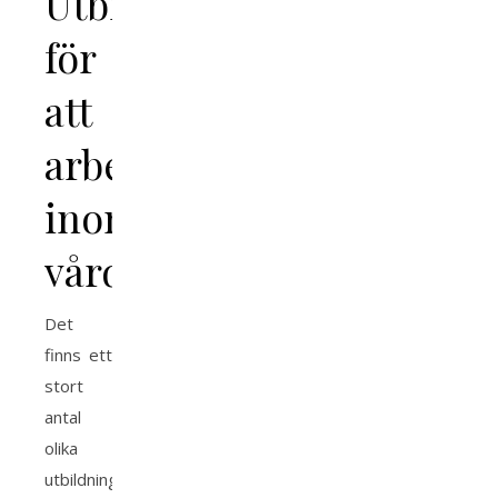
Utbildningar
för
att
arbeta
inom
vården
Det
finns ett
stort
antal
olika
utbildningar