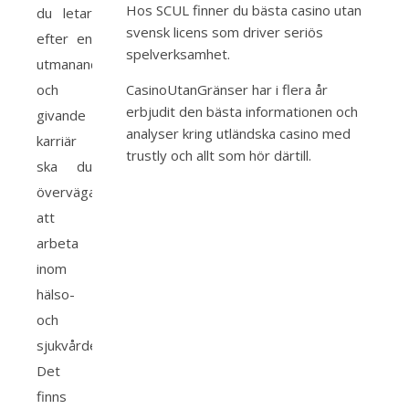
Hos SCUL finner du bästa
casino utan
du letar
svensk licens
som driver seriös
efter en
spelverksamhet.
utmanande
och
CasinoUtanGränser har i flera år
erbjudit den bästa informationen och
givande
analyser kring
utländska casino med
karriär
trustly
och allt som hör därtill.
ska du
överväga
att
arbeta
inom
hälso-
och
sjukvården.
Det
finns