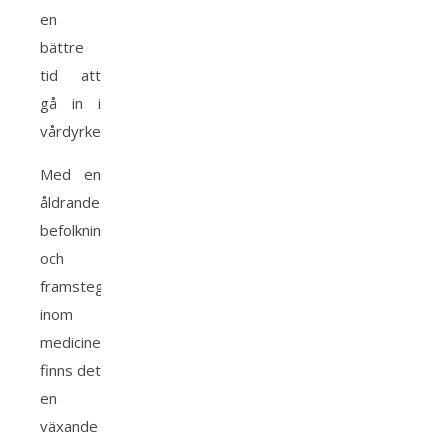
en
bättre
tid att
gå in i
vårdyrket.
Med en
åldrande
befolkning
och
framsteg
inom
medicinen
finns det
en
växande