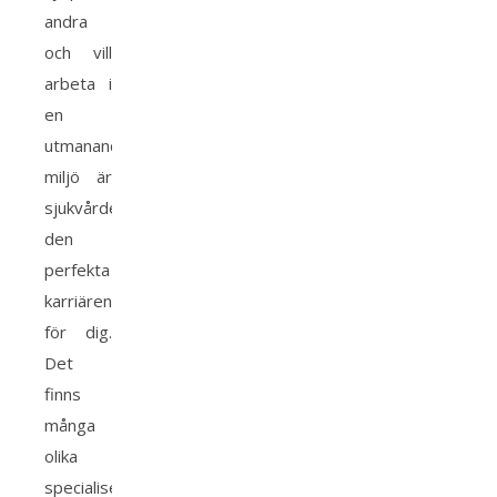
andra
och vill
arbeta i
en
utmanande
miljö är
sjukvården
den
perfekta
karriären
för dig.
Det
finns
många
olika
specialiseringar