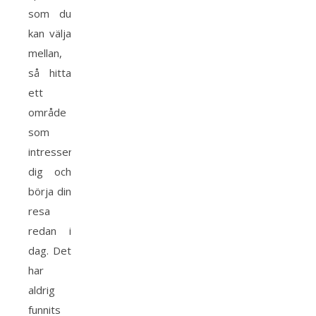
som du
kan välja
mellan,
så hitta
ett
område
som
intresserar
dig och
börja din
resa
redan i
dag. Det
har
aldrig
funnits