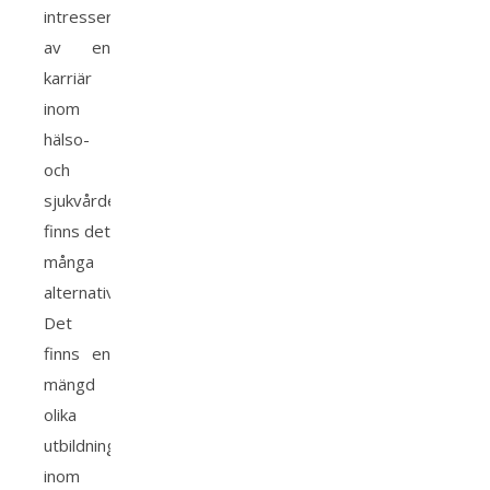
intresserad
av en
karriär
inom
hälso-
och
sjukvården
finns det
många
alternativ.
Det
finns en
mängd
olika
utbildningar
inom