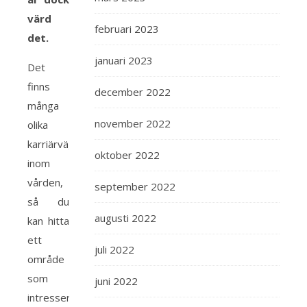
värd
februari 2023
det.
januari 2023
Det
finns
december 2022
många
november 2022
olika
karriärvägar
oktober 2022
inom
vården,
september 2022
så du
augusti 2022
kan hitta
ett
juli 2022
område
som
juni 2022
intresserar