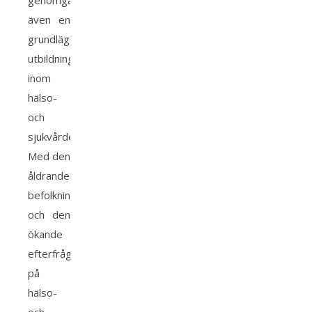
genomgått
även en
grundläggande
utbildning
inom
hälso-
och
sjukvården.
Med den
åldrande
befolkningen
och den
ökande
efterfrågan
på
hälso-