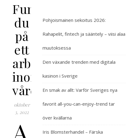
Funderar
du
Pohjoismainen sekoitus 2026:
på
Rahapelit, fintech ja sääntely – viisi alaa
ett
muutoksessa
arbete
Den växande trenden med digitala
inom
kasinon i Sverige
vården?
En smak av allt: Varför Sveriges nya
favorit all-you-can-enjoy-trend tar
oktober
3, 2022
över kvällarna
A
Iris Blomsterhandel – Färska