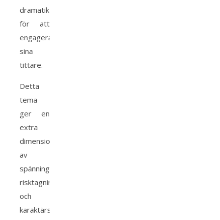
dramatik
för att
engagera
sina
tittare.
Detta
tema
ger en
extra
dimension
av
spänning,
risktagning
och
karaktärsdynamik