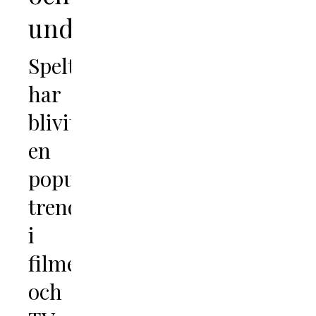
underhållning
Spelteman
har
blivit
en
populär
trend
i
filmer
och