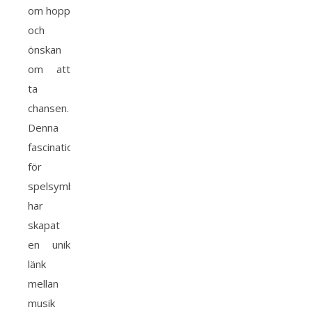
om hopp
och
önskan
om att
ta
chansen.
Denna
fascination
för
spelsymbolik
har
skapat
en unik
länk
mellan
musik