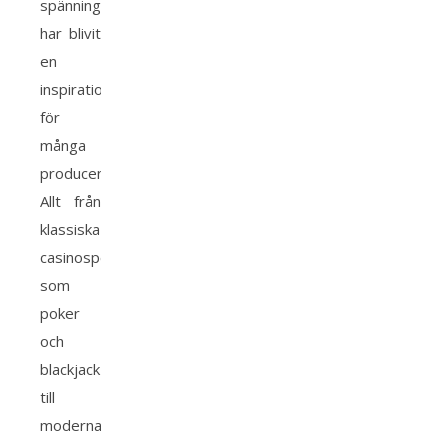
spänning
har blivit
en
inspirationskälla
för
många
producenter.
Allt från
klassiska
casinospel
som
poker
och
blackjack
till
moderna