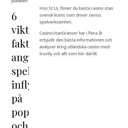
publiken.
Hos SCUL finner du bästa
casino utan
6
svensk licens
som driver seriös
spelverksamhet.
viktiga
CasinoUtanGränser har i flera år
faktorer
erbjudit den bästa informationen och
analyser kring
utländska casino med
angående
trustly
och allt som hör därtill.
spelens
inflytande
på
populärkultur
och