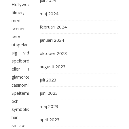
juli 2024
Hollywood-
filmer,
maj 2024
med
februari 2024
scener
som
januari 2024
utspelar
sig vid
oktober 2023
spelborden
augusti 2023
eller i
glamorösa
juli 2023
casinomiljöer.
Spelteman
juni 2023
och
maj 2023
symbolik
har
april 2023
smittat