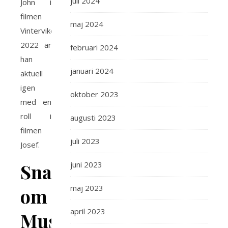
juli 2024
John i
filmen
maj 2024
Vinterviken.
2022 är
februari 2024
han
januari 2024
aktuell
igen
oktober 2023
med en
roll i
augusti 2023
filmen
juli 2023
Josef.
Snabbfakta
juni 2023
maj 2023
om
april 2023
Mustapha