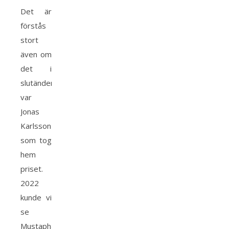
Det är
förstås
stort
även om
det i
slutänden
var
Jonas
Karlsson
som tog
hem
priset.
2022
kunde vi
se
Mustapha