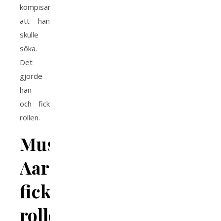
kompisar
att han
skulle
söka.
Det
gjorde
han –
och fick
rollen.
Mustapha
Aarab
fick
roller