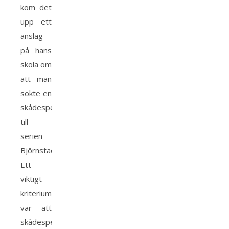
kom det
upp ett
anslag
på hans
skola om
att man
sökte en
skådespelare
till
serien
Björnstad.
Ett
viktigt
kriterium
var att
skådespelaren