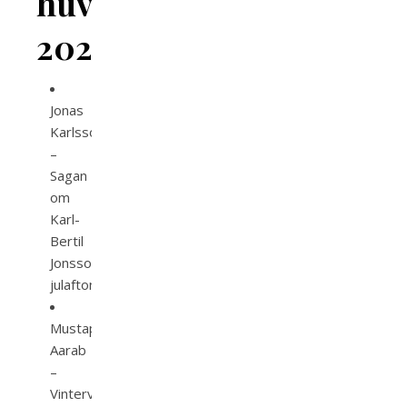
huvudroll
2021
Jonas
Karlsson
–
Sagan
om
Karl-
Bertil
Jonssons
julafton
Mustapha
Aarab
–
Vinterviken