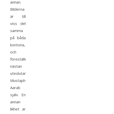
annan.
Bilderna
är till
viss del
samma
på båda
kontona,
och
föreställer
nästan
uteslutande
Mustapha
Aarab
själv. En
annan
likhet är