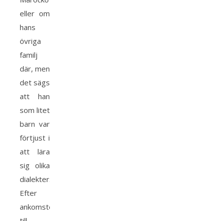
eller om
hans
övriga
familj
där, men
det sägs
att han
som litet
barn var
förtjust i
att lära
sig olika
dialekter.
Efter
ankomsten
till