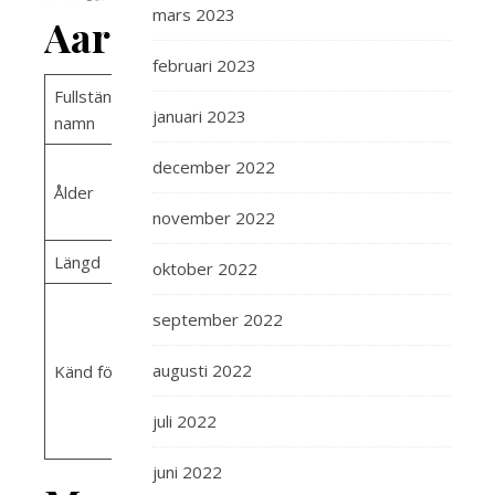
mars 2023
Aarab
februari 2023
Fullständigt
Mustapha
januari 2023
namn
Aarab
Född 2004,
december 2022
Ålder
födelsedag
november 2022
den 19 januari
Längd
180 cm
oktober 2022
Skådespelare,
september 2022
mest känd för
rollen som
augusti 2022
Känd för
John-John i
filmen
juli 2022
Vinterviken
juni 2022