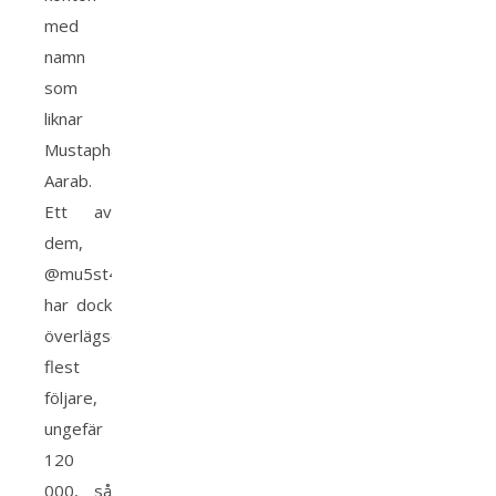
med
namn
som
liknar
Mustapha
Aarab.
Ett av
dem,
@mu5st4ph4,
har dock
överlägset
flest
följare,
ungefär
120
000, så