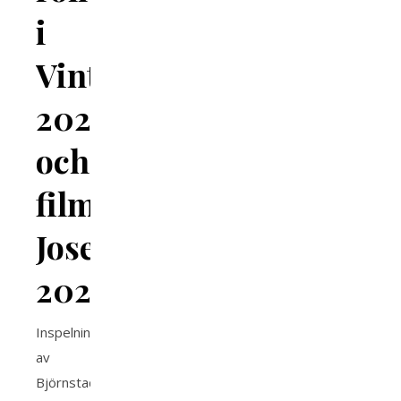
i
Vinterviken
2021
och
filmen
Josef
2022
Inspelningen
av
Björnstad