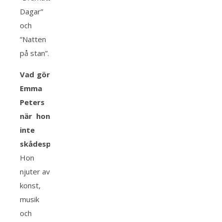
Dagar”
och
”Natten
på stan”.
Vad gör
Emma
Peters
när hon
inte
skådespelar?
Hon
njuter av
konst,
musik
och