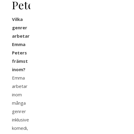
Peters
Vilka
genrer
arbetar
Emma
Peters
främst
inom?
Emma
arbetar
inom
många
genrer
inklusive
komedi,