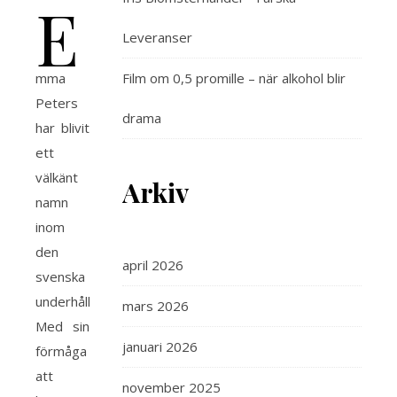
E
Leveranser
mma
Film om 0,5 promille – när alkohol blir
Peters
drama
har blivit
ett
välkänt
Arkiv
namn
inom
den
april 2026
svenska
underhållningsbranschen.
mars 2026
Med sin
januari 2026
förmåga
att
november 2025