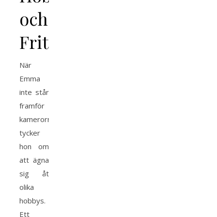
och
Fritid
När
Emma
inte står
framför
kamerorna,
tycker
hon om
att ägna
sig åt
olika
hobbys.
Ett