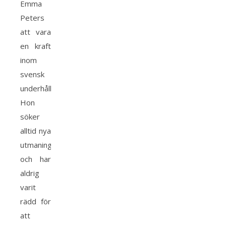
Emma
Peters
att vara
en kraft
inom
svensk
underhållning.
Hon
söker
alltid nya
utmaningar
och har
aldrig
varit
rädd för
att