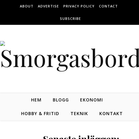
Skip to content
ABOUT
ADVERTISE
PRIVACY POLICY
CONTACT
SUBSCRIBE
HEM
BLOGG
EKONOMI
HOBBY & FRITID
TEKNIK
KONTAKT