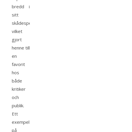
bredd i
sitt
skådespeleri,
vilket
gjort
henne till
en
favorit
hos
både
kritiker
och
publik.
Ett
exempel
på