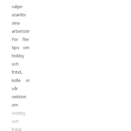
väljer
utanför
sina
arbetstimmar.
För fler
tips om
hobby
och
fritid,
kolla in
vår
sektion
om
Hobby
och
fritid
.