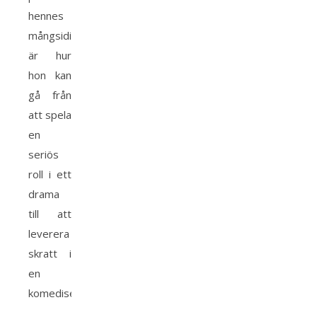
hennes
mångsidighet
är hur
hon kan
gå från
att spela
en
seriös
roll i ett
drama
till att
leverera
skratt i
en
komediserie.