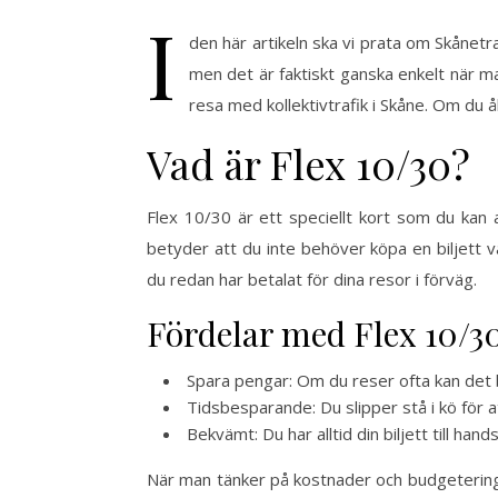
I
den här artikeln ska vi prata om Skånetra
men det är faktiskt ganska enkelt när ma
resa med kollektivtrafik i Skåne. Om du å
Vad är Flex 10/30?
Flex 10/30 är ett speciellt kort som du kan 
betyder att du inte behöver köpa en biljett v
du redan har betalat för dina resor i förväg.
Fördelar med Flex 10/3
Spara pengar: Om du reser ofta kan det bli
Tidsbesparande: Du slipper stå i kö för at
Bekvämt: Du har alltid din biljett till han
När man tänker på kostnader och budgetering,