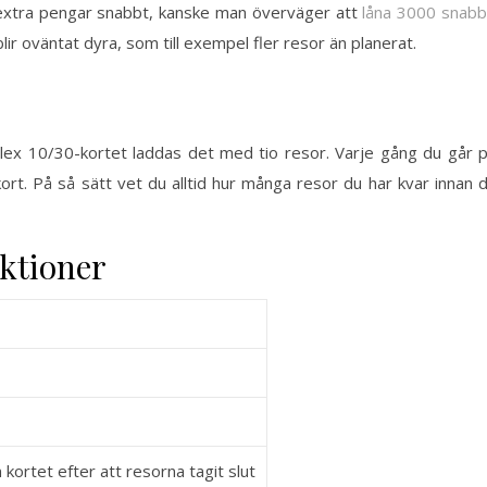
 extra pengar snabbt, kanske man överväger att
låna 3000 snabb
ir oväntat dyra, som till exempel fler resor än planerat.
Flex 10/30-kortet laddas det med tio resor. Varje gång du går 
kort. På så sätt vet du alltid hur många resor du har kvar innan 
ktioner
 kortet efter att resorna tagit slut