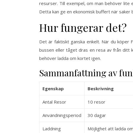
resurser. Till exempel, om man behöver lite
Detta kan ge en ekonomisk buffert när saker bl
Hur fungerar det?
Det är faktiskt ganska enkelt. När du köper 
bussen eller tåget dras en resa av från ditt 
behöver ladda om kortet igen.
Sammanfattning av fun
Egenskap
Beskrivning
Antal Resor
10 resor
Användningsperiod
30 dagar
Laddning
Möjlighet att ladda om