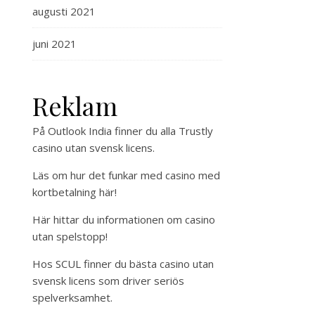
augusti 2021
juni 2021
Reklam
På Outlook India finner du alla
Trustly
casino utan svensk licens
.
Läs om hur det funkar med
casino med
kortbetalning
här!
Här hittar du
informationen om casino
utan spelstopp
!
Hos SCUL finner du bästa
casino utan
svensk licens
som driver seriös
spelverksamhet.