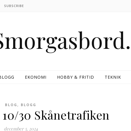
SUBSCRIBE
BLOGG
EKONOMI
HOBBY & FRITID
TEKNIK
,
BLOG
BLOGG
 10/30 Skånetrafiken
december 5, 2024