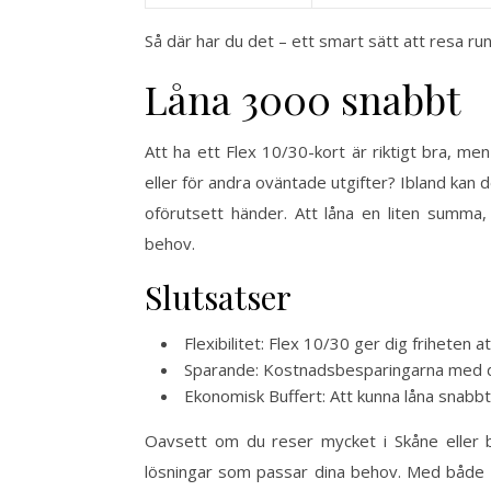
Så där har du det – ett smart sätt att resa run
Låna 3000 snabbt
Att ha ett Flex 10/30-kort är riktigt bra, m
eller för andra oväntade utgifter? Ibland kan d
oförutsett händer. Att låna en liten summ
behov.
Slutsatser
Flexibilitet: Flex 10/30 ger dig friheten 
Sparande: Kostnadsbesparingarna med dett
Ekonomisk Buffert: Att kunna låna snabbt
Oavsett om du reser mycket i Skåne eller ba
lösningar som passar dina behov. Med både Fl