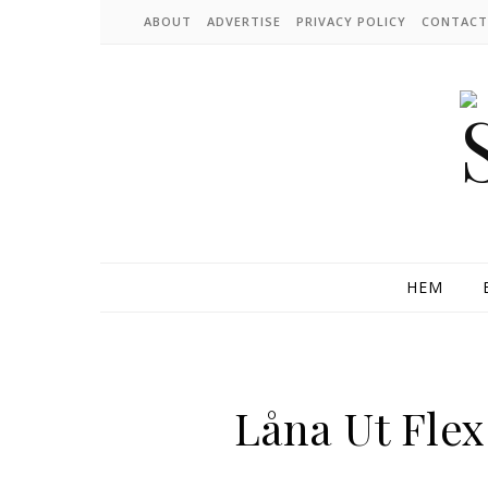
Skip to content
ABOUT
ADVERTISE
PRIVACY POLICY
CONTACT
HEM
Låna Ut Flex