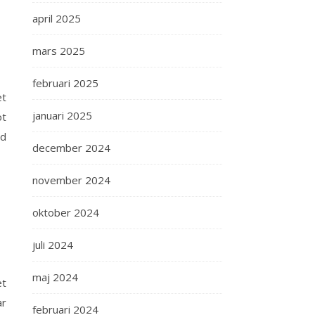
april 2025
mars 2025
februari 2025
et
januari 2025
ot
id
december 2024
november 2024
oktober 2024
juli 2024
maj 2024
et
ar
februari 2024