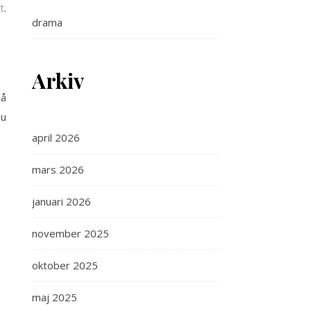
t
.
drama
Arkiv
på
du
april 2026
mars 2026
januari 2026
november 2025
oktober 2025
maj 2025