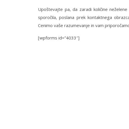
Upoštevajte pa, da zaradi količine neželene
sporočila, poslana prek kontaktnega obrazc
Cenimo vaše razumevanje in vam priporočam
[wpforms id=”4033″]