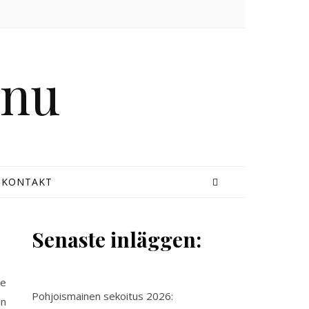
KONTAKT
Senaste inläggen:
Pohjoismainen sekoitus 2026:
in