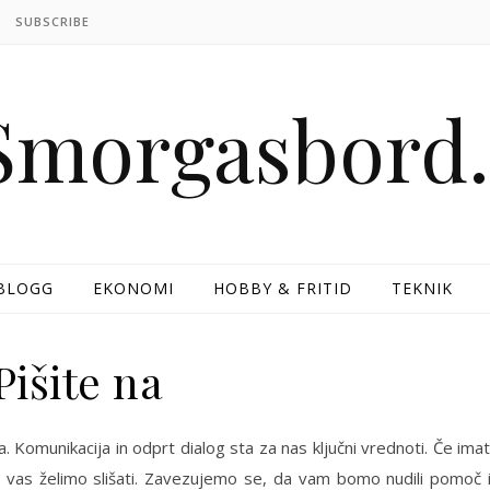
SUBSCRIBE
BLOGG
EKONOMI
HOBBY & FRITID
TEKNIK
Pišite na
sli, vas želimo slišati. Zavezujemo se, da vam bomo nudili pomoč 