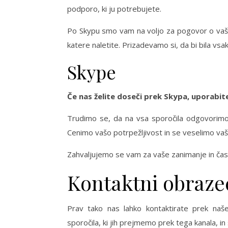
podporo, ki ju potrebujete.
Po Skypu smo vam na voljo za pogovor o vaši
katere naletite. Prizadevamo si, da bi bila vsak
Skype
Če nas želite doseči prek Skypa, uporabit
Trudimo se, da na vsa sporočila odgovorimo č
Cenimo vašo potrpežljivost in se veselimo vaš
Zahvaljujemo se vam za vaše zanimanje in čas
Kontaktni obraze
Prav tako nas lahko kontaktirate prek na
sporočila, ki jih prejmemo prek tega kanala, 