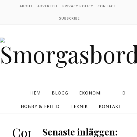
Skip to content
ABOUT
ADVERTISE
PRIVACY POLICY
CONTACT
SUBSCRIBE
HEM
BLOGG
EKONOMI
HOBBY & FRITID
TEKNIK
KONTAKT
Contactați
Senaste inläggen: