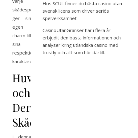
varje
Hos SCUL finner du bästa
casino utan
skådespelare
svensk licens
som driver seriös
ger sin
spelverksamhet.
egen
CasinoUtanGränser har i flera år
charm till
erbjudit den bästa informationen och
sina
analyser kring
utländska casino med
trustly
och allt som hör därtill.
respektive
karaktärer.
Huvudkaraktärer
och
Deras
Skådespelare
I denna