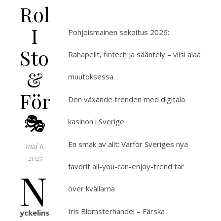
Rollistan
I
Pohjoismainen sekoitus 2026:
Stolthet
Rahapelit, fintech ja sääntely – viisi alaa
&
muutoksessa
Fördom
Den växande trenden med digitala
🎭
kasinon i Sverige
En smak av allt: Varför Sveriges nya
maj 6,
2025
favorit all-you-can-enjoy-trend tar
N
över kvällarna
Iris Blomsterhandel – Färska
yckelinsikter: