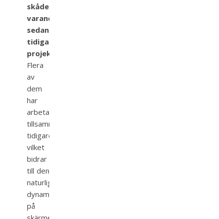
skådespelarna
varandra
sedan
tidigare
projekt?
Flera
av
dem
har
arbetat
tillsammans
tidigare
vilket
bidrar
till den
naturliga
dynamiken
på
skärmen.