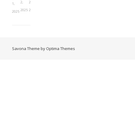
2,
22,
1,
2025
2024
2025
Savona Theme by
Optima Themes