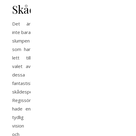
Skådespelare?
Det är
inte bara
slumpen
som har
lett till
valet av
dessa
fantastiska
skådespelare.
Regissören
hade en
tydlig
vision
och