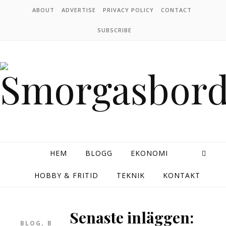
Skip to content
ABOUT
ADVERTISE
PRIVACY POLICY
CONTACT
SUBSCRIBE
HEM
BLOGG
EKONOMI
HOBBY & FRITID
TEKNIK
KONTAKT
Senaste inläggen:
,
BLOG
BLOGG