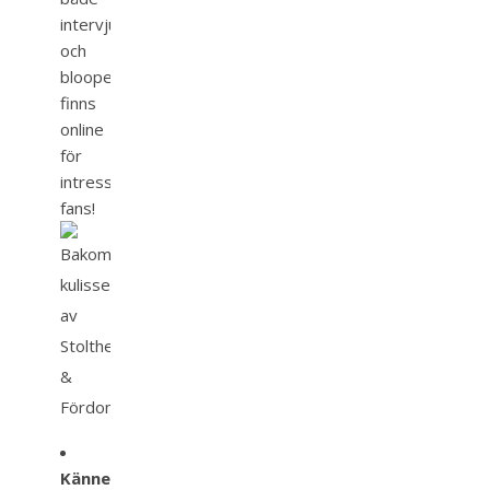
intervjuer
och
bloopers
finns
online
för
intresserade
fans!
Känner