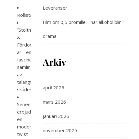
Leveranser
Rollistan
Film om 0,5 promille – när alkohol blir
i
”Stolthet
drama
&
Fördom”
är en
Arkiv
fascinerande
samling
av
talangfulla
april 2026
skådespelare.
mars 2026
Serien
erbjuder
januari 2026
en
modern
november 2025
twist