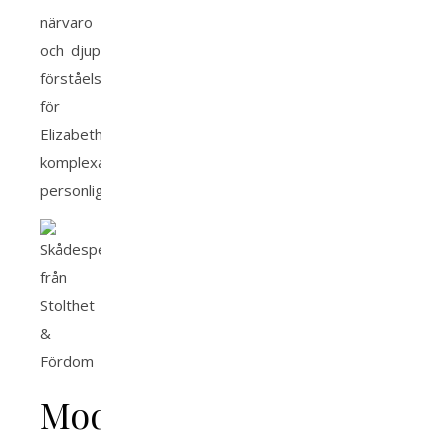
närvaro
och djup
förståelse
för
Elizabeths
komplexa
personlighet.
Moderna