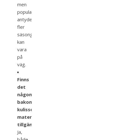
men
populariteten
antyder
fler
säsonger
kan
vara
på
väg.
Finns
det
någon
bakom
kulisserna-
material
tillgängligt?
Ja,
både