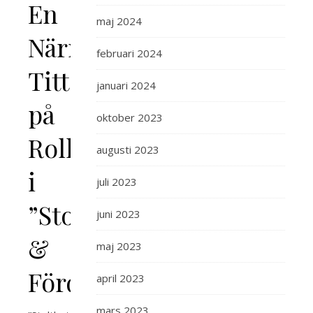
En
maj 2024
Närmare
februari 2024
Titt
januari 2024
på
oktober 2023
Rollistan
augusti 2023
i
juli 2023
”Stolthet
juni 2023
&
maj 2023
Fördom”
april 2023
mars 2023