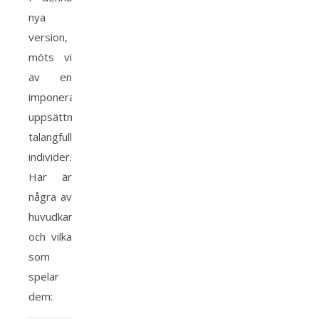
nya
version,
möts vi
av en
imponerande
uppsättning
talangfulla
individer.
Här är
några av
huvudkaraktärerna
och vilka
som
spelar
dem: