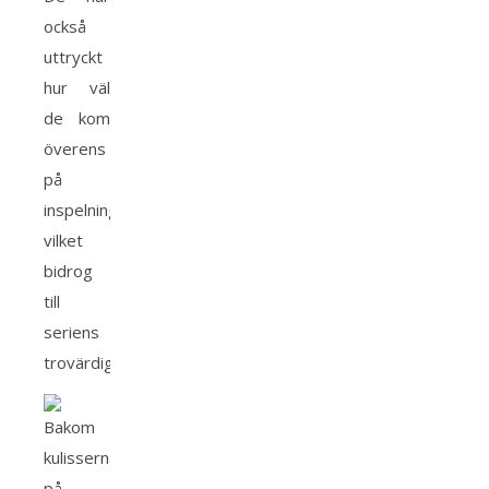
också
uttryckt
hur väl
de kom
överens
på
inspelningen,
vilket
bidrog
till
seriens
trovärdighet.