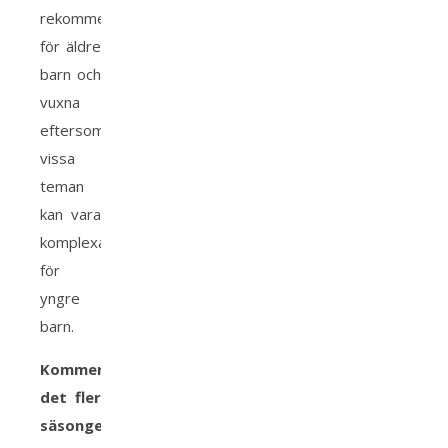
rekommenderas
för äldre
barn och
vuxna
eftersom
vissa
teman
kan vara
komplexa
för
yngre
barn.
Kommer
det fler
säsonger