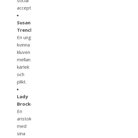
social
acceptans.
Susan
Trenchard:
En ung
kvinna
kluven
mellan
kärlek
och
plikt.
Lady
Brockenhurst:
En
aristokrat
med
sina