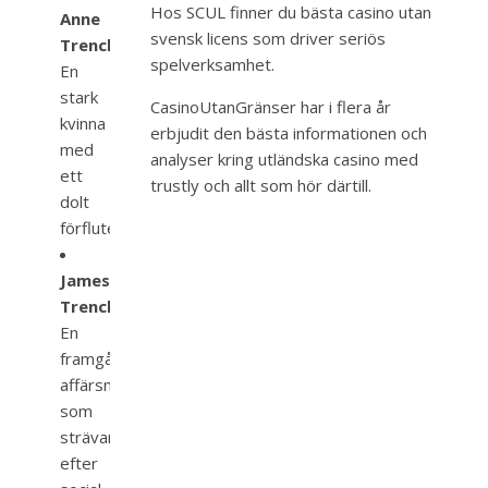
Hos SCUL finner du bästa
casino utan
Anne
svensk licens
som driver seriös
Trenchard:
spelverksamhet.
En
stark
CasinoUtanGränser har i flera år
kvinna
erbjudit den bästa informationen och
med
analyser kring
utländska casino med
ett
trustly
och allt som hör därtill.
dolt
förflutet.
James
Trenchard:
En
framgångsrik
affärsman
som
strävar
efter