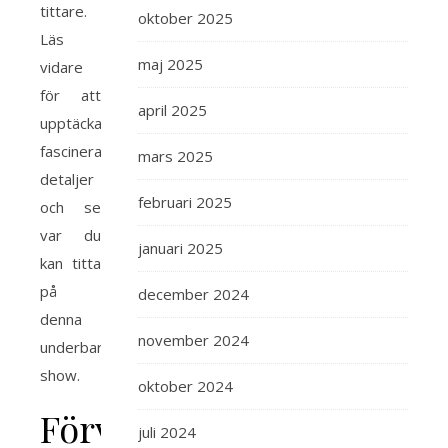
tittare.
oktober 2025
Läs
maj 2025
vidare
för att
april 2025
upptäcka
fascinerande
mars 2025
detaljer
februari 2025
och se
var du
januari 2025
kan titta
på
december 2024
denna
november 2024
underbara
show.
oktober 2024
Förväntningar
juli 2024