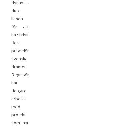
dynamisk
duo
kända
för att
ha skrivit
flera
prisbelönta
svenska
dramer.
Regissören
har
tidigare
arbetat
med
projekt
som har