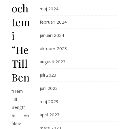
och
maj 2024
teman
februari 2024
i
januari 2024
”Hem
oktober 2023
Till
augusti 2023
Bengt”
juli 2023
juni 2023
”Hem
Till
maj 2023
Bengt”
april 2023
är en
fiktiv
mars 2023