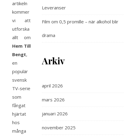
artikeln
Leveranser
kommer
vi att
Film om 0,5 promille – när alkohol blir
utforska
drama
allt om
Hem Till
Bengt
,
Arkiv
en
populär
svensk
april 2026
TV-serie
som
mars 2026
fångat
januari 2026
hjärtat
hos
november 2025
många