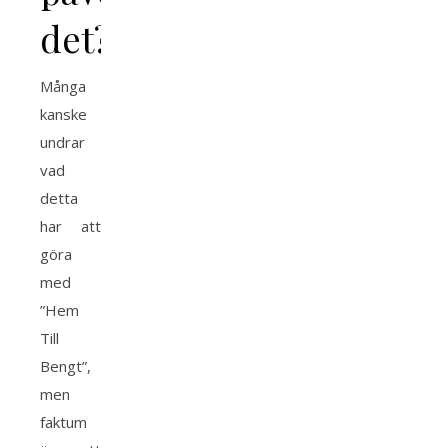
det?
Många
kanske
undrar
vad
detta
har att
göra
med
”Hem
Till
Bengt”,
men
faktum