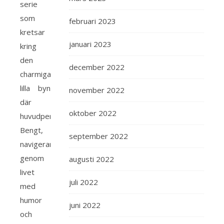
serie
som
februari 2023
kretsar
januari 2023
kring
den
december 2022
charmiga
lilla byn
november 2022
där
oktober 2022
huvudpersonen,
Bengt,
september 2022
navigerar
genom
augusti 2022
livet
juli 2022
med
humor
juni 2022
och