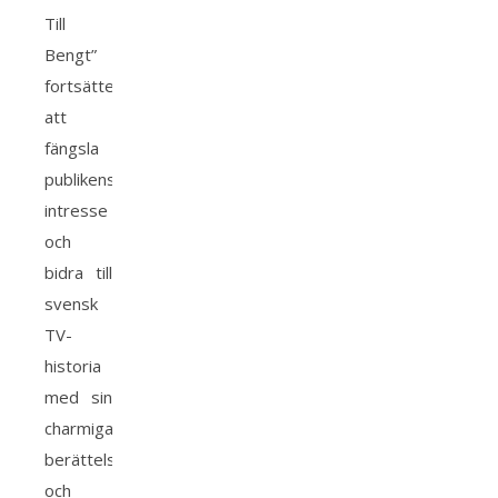
Till
Bengt”
fortsätter
att
fängsla
publikens
intresse
och
bidra till
svensk
TV-
historia
med sin
charmiga
berättelse
och