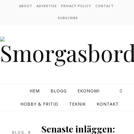
Skip to content
ABOUT
ADVERTISE
PRIVACY POLICY
CONTACT
SUBSCRIBE
HEM
BLOGG
EKONOMI
HOBBY & FRITID
TEKNIK
KONTAKT
Senaste inläggen:
,
BLOG
BLOGG