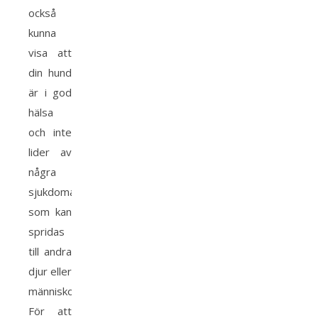
också
kunna
visa att
din hund
är i god
hälsa
och inte
lider av
några
sjukdomar
som kan
spridas
till andra
djur eller
människor.
För att