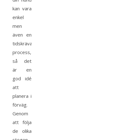
kan vara
enkel
men
även en
tidskrävande
process,
så det
är en
god idé
att
planera i
förväg.
Genom
att följa
de olika
stegen