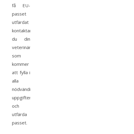
få EU-
passet
utfärdat
kontaktar
du din
veterinär,
som
kommer
att fylla i
alla
nödvändiga
uppgifter
och
utfärda
passet.