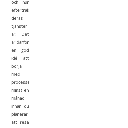
och hur
eftertraktade
deras
tjänster
är. Det
är därför
en god
idé att
börja
med
processen
minst en
månad
innan du
planerar
att resa