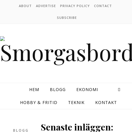
Skip to content
ABOUT
ADVERTISE
PRIVACY POLICY
CONTACT
SUBSCRIBE
HEM
BLOGG
EKONOMI
HOBBY & FRITID
TEKNIK
KONTAKT
Senaste inläggen:
BLOGG