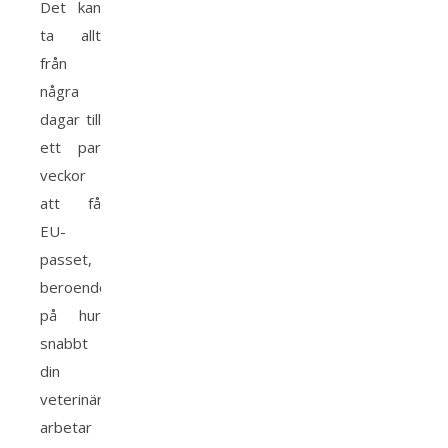
Det kan
ta allt
från
några
dagar till
ett par
veckor
att få
EU-
passet,
beroende
på hur
snabbt
din
veterinär
arbetar