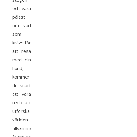
och vara
påläst
om vad
som
krävs för
att resa
med din
hund,
kommer
du snart
att vara
redo att
utforska
världen
tillsammans!
Äventyret