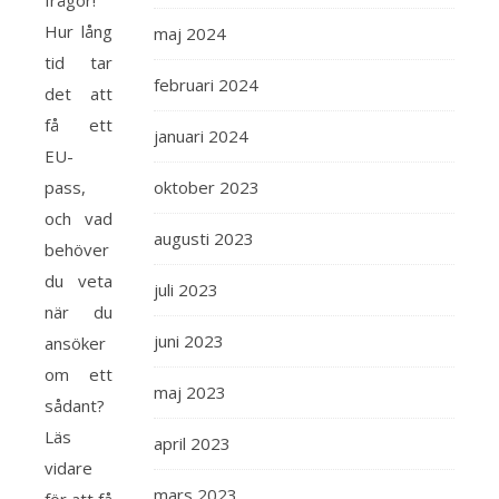
frågor!
Hur lång
maj 2024
tid tar
februari 2024
det att
få ett
januari 2024
EU-
pass,
oktober 2023
och vad
augusti 2023
behöver
du veta
juli 2023
när du
juni 2023
ansöker
om ett
maj 2023
sådant?
Läs
april 2023
vidare
mars 2023