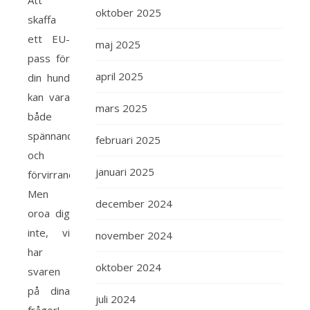
Att
oktober 2025
skaffa
ett EU-
maj 2025
pass för
april 2025
din hund
kan vara
mars 2025
både
spännande
februari 2025
och
januari 2025
förvirrande.
Men
december 2024
oroa dig
inte, vi
november 2024
har
oktober 2024
svaren
på dina
juli 2024