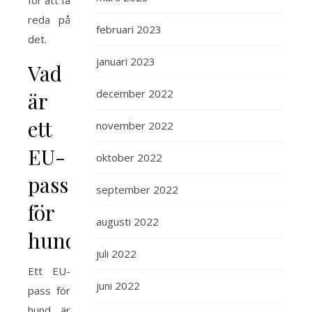
för att få
reda på
februari 2023
det.
januari 2023
Vad
december 2022
är
ett
november 2022
EU-
oktober 2022
pass
september 2022
för
augusti 2022
hund?
juli 2022
Ett EU-
juni 2022
pass för
hund är