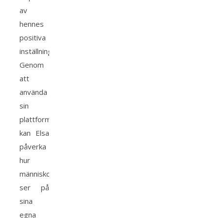
av
hennes
positiva
inställning.
Genom
att
använda
sin
plattform
kan Elsa
påverka
hur
människor
ser på
sina
egna