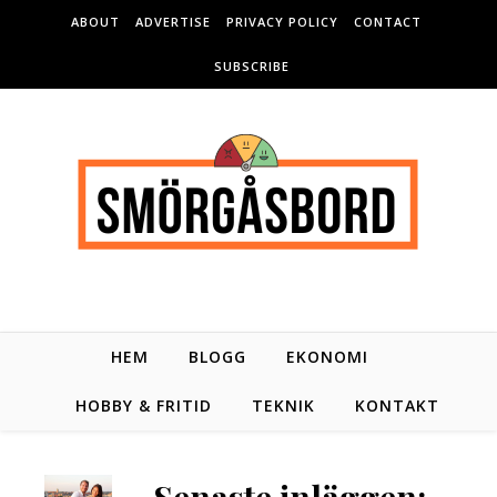
Skip to content
ABOUT
ADVERTISE
PRIVACY POLICY
CONTACT
SUBSCRIBE
HEM
BLOGG
EKONOMI
HOBBY & FRITID
TEKNIK
KONTAKT