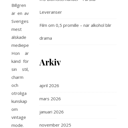
Billgren
Leveranser
är en av
Sveriges
Film om 0,5 promille – när alkohol blir
mest
älskade
drama
mediepersonligheter.
Hon är
Arkiv
känd för
sin stil,
charm
och
april 2026
otroliga
mars 2026
kunskap
om
januari 2026
vintage
november 2025
mode.