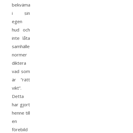
bekväma
i sin
egen
hud och
inte låta
samhällets
normer
diktera
vad som
är ”rätt
vikt”.
Detta
har gjort
henne till
en
förebild