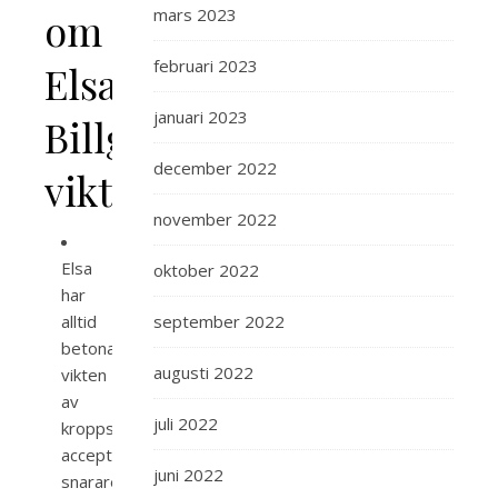
mars 2023
om
februari 2023
Elsa
januari 2023
Billgrens
december 2022
vikt
november 2022
Elsa
oktober 2022
har
september 2022
alltid
betonat
augusti 2022
vikten
av
juli 2022
kroppslig
acceptans
juni 2022
snarare