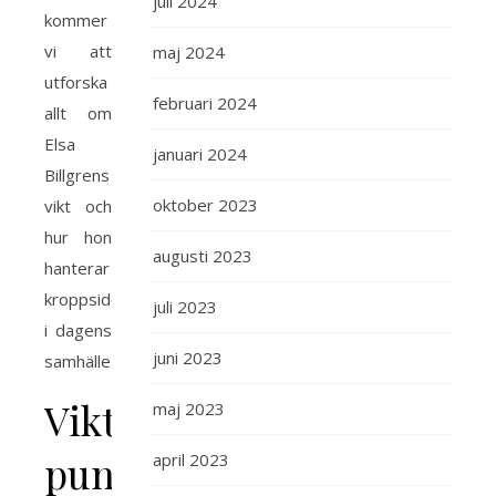
juli 2024
kommer
vi att
maj 2024
utforska
februari 2024
allt om
Elsa
januari 2024
Billgrens
oktober 2023
vikt och
hur hon
augusti 2023
hanterar
kroppsideal
juli 2023
i dagens
juni 2023
samhälle.
Viktiga
maj 2023
punkter
april 2023