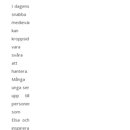
I dagens
snabba
medievärld
kan
kroppsideal
vara
svåra
att
hantera.
Många
unga ser
upp till
personer
som
Elsa och
inspireras