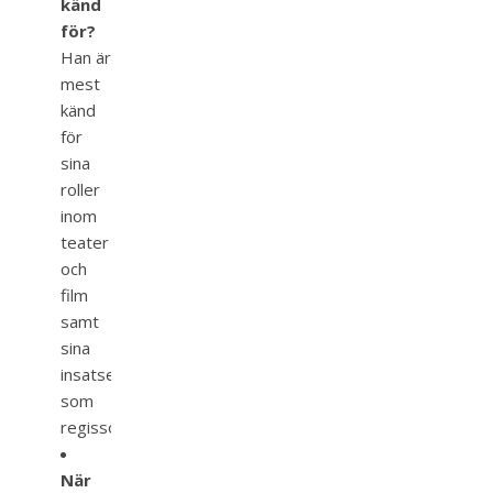
känd
för?
Han är
mest
känd
för
sina
roller
inom
teater
och
film
samt
sina
insatser
som
regissör.
När