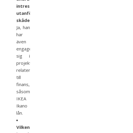
intressen
utanför
skådespeleri?
Ja, han
har
även
engagerat
sig i
projekt
relaterade
till
finans,
såsom
IKEA
Ikano
lån.
Vilken