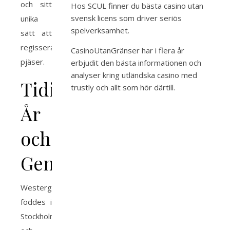
och sitt
Hos SCUL finner du bästa
casino utan
svensk licens
som driver seriös
unika
spelverksamhet.
sätt att
regissera
CasinoUtanGränser har i flera år
pjäser.
erbjudit den bästa informationen och
analyser kring
utländska casino med
Tidiga
trustly
och allt som hör därtill.
År
och
Genombrott
Westergren
föddes i
Stockholm