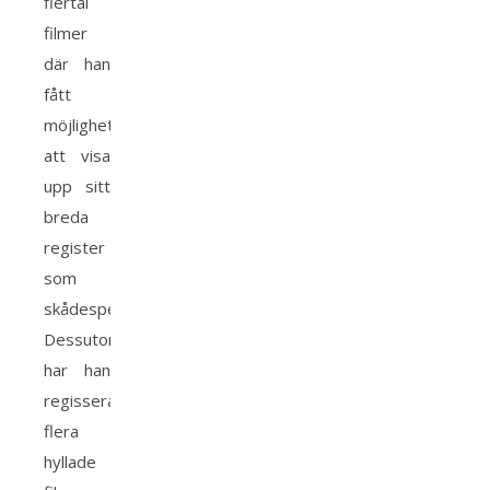
flertal
filmer
där han
fått
möjlighet
att visa
upp sitt
breda
register
som
skådespelare.
Dessutom
har han
regisserat
flera
hyllade