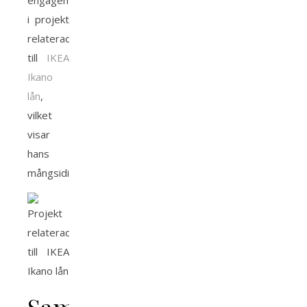
engagemang
i projekt
relaterade
till
IKEA
Ikano
lån
,
vilket
visar
hans
mångsidighet.