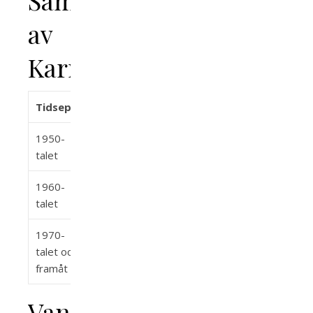
Sammanfattning
av
Karriär
Tidsepok
Aktivitet
1950-
Började sin
talet
karriär
1960-
Kommersiellt
talet
genombrott
1970-
Etablerad
talet och
skådespelare
framåt
och regissör
Vanliga