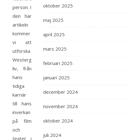
oktober 2025
person. I
den här
maj 2025
artikeln
kommer
april 2025
vi att
mars 2025
utforska
Westergrens
februari 2025
liv, från
hans
januari 2025
tidiga
december 2024
karriär
till hans
november 2024
inverkan
oktober 2024
på film
och
juli 2024
teater i