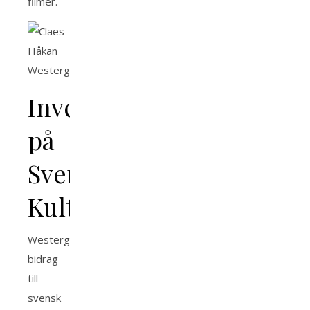
filmer.
Inverkan
på
Svensk
Kultur
Westergrens
bidrag
till
svensk