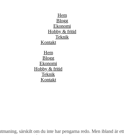
Hem
Blogg
Ekonomi
Hobby & fritid
Teknik
Kontakt
Hem
Blogg
Ekonomi
Hobby & fritid
Teknik
Kontakt
 utmaning, särskilt om du inte har pengarna redo. Men ibland är ett